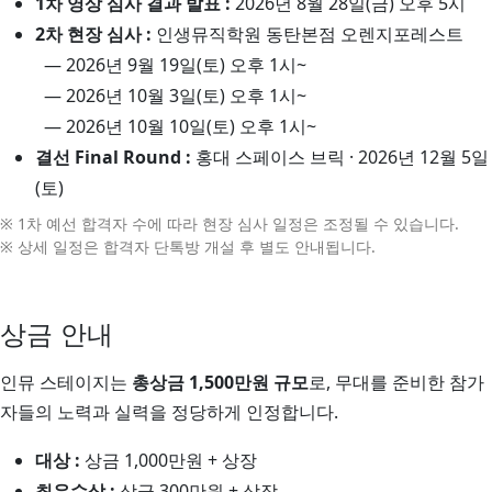
1차 영상 심사 결과 발표 :
2026년 8월 28일(금) 오후 5시
2차 현장 심사 :
인생뮤직학원 동탄본점 오렌지포레스트
— 2026년 9월 19일(토) 오후 1시~
— 2026년 10월 3일(토) 오후 1시~
— 2026년 10월 10일(토) 오후 1시~
결선 Final Round :
홍대 스페이스 브릭 · 2026년 12월 5일
(토)
※ 1차 예선 합격자 수에 따라 현장 심사 일정은 조정될 수 있습니다.
※ 상세 일정은 합격자 단톡방 개설 후 별도 안내됩니다.
상금 안내
인뮤 스테이지는
총상금 1,500만원 규모
로, 무대를 준비한 참가
자들의 노력과 실력을 정당하게 인정합니다.
대상 :
상금 1,000만원 + 상장
최우수상 :
상금 300만원 + 상장